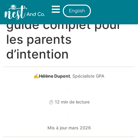
GPA internationale :
English
guide complet pour
les parents
d’intention
✍
Hélène Dupont
, Spécialiste GPA
·
⏱ 12 min de lecture
·
Mis à jour mars 2026