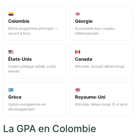
Colombie
Géorgie
Notre programme principal —
Accessible aux couples
ouvert à tous
hétérosexuels
États-Unis
Canada
Cadre juridique solide, coûts
Altruiste, inclusif, délais longs
élevés
Grèce
Royaume-Uni
Option européenne en
Altruiste, délais longs (2–4 ans)
développement
La GPA en Colombie