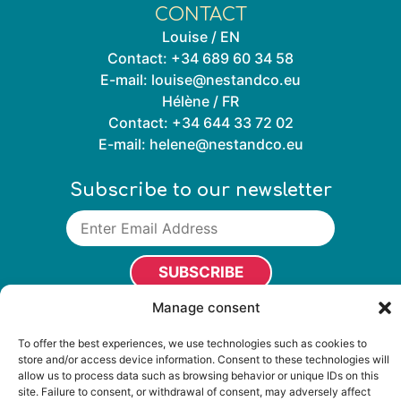
CONTACT
Louise / EN
Contact:
+34 689 60 34 58
E-mail:
louise@nestandco.eu
Hélène / FR
Contact:
+34 644 33 72 02
E-mail:
helene@nestandco.eu
Subscribe to our newsletter
Manage consent
To offer the best experiences, we use technologies such as cookies to
Legal
Private Policy
Cookies Policy
store and/or access device information. Consent to these technologies will
allow us to process data such as browsing behavior or unique IDs on this
site. Failure to consent, or withdrawal of consent, may adversely affect
Design by
Levenant