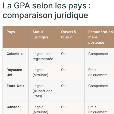
La GPA selon les pays :
comparaison juridique
Pays
Statut
Ouvert à
Rémunération
juridique
tous ?
mère
porteuse
Colombie
Légale, bien
Oui
Compensée
réglementée
Royaume-
Légale
Oui
Frais
Uni
(altruiste)
uniquement
États-Unis
Légale
Oui
Compensée
(plupart des
États)
Canada
Légale
Oui
Frais
(altruiste)
uniquement