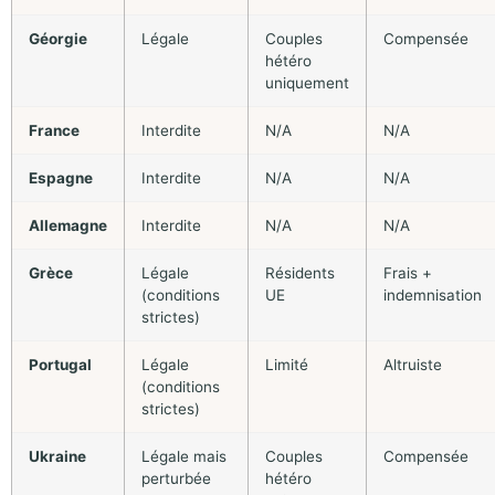
Géorgie
Légale
Couples
Compensée
hétéro
uniquement
France
Interdite
N/A
N/A
Espagne
Interdite
N/A
N/A
Allemagne
Interdite
N/A
N/A
Grèce
Légale
Résidents
Frais +
(conditions
UE
indemnisation
strictes)
Portugal
Légale
Limité
Altruiste
(conditions
strictes)
Ukraine
Légale mais
Couples
Compensée
perturbée
hétéro