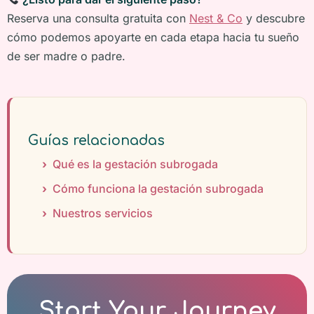
Reserva una consulta gratuita con
Nest & Co
y descubre
cómo podemos apoyarte en cada etapa hacia tu sueño
de ser madre o padre.
Guías relacionadas
Qué es la gestación subrogada
Cómo funciona la gestación subrogada
Nuestros servicios
Start Your Journey