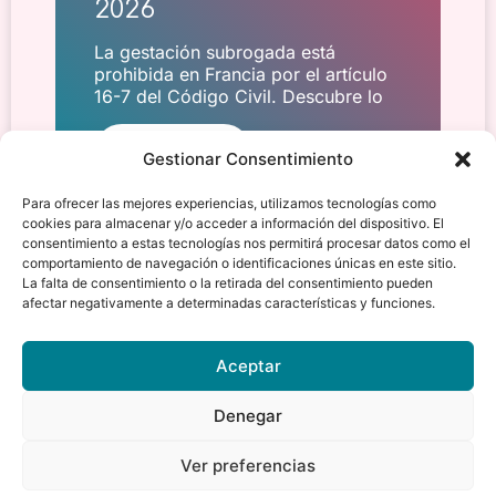
2026
La gestación subrogada está
prohibida en Francia por el artículo
16-7 del Código Civil. Descubre lo
Descubre
Gestionar Consentimiento
Para ofrecer las mejores experiencias, utilizamos tecnologías como
cookies para almacenar y/o acceder a información del dispositivo. El
consentimiento a estas tecnologías nos permitirá procesar datos como el
comportamiento de navegación o identificaciones únicas en este sitio.
La falta de consentimiento o la retirada del consentimiento pueden
afectar negativamente a determinadas características y funciones.
Aceptar
Denegar
Ver preferencias
Louise de Nest&Co
En línea