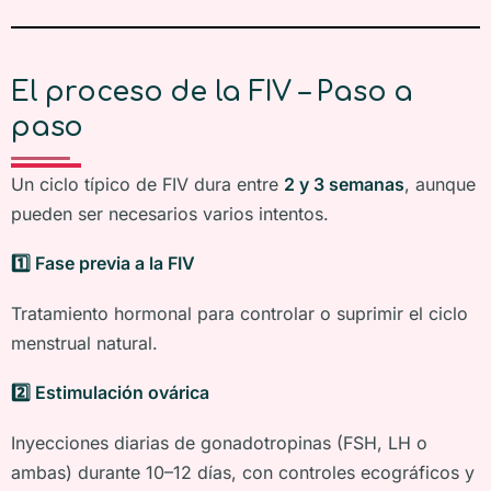
El proceso de la FIV – Paso a
paso
Un ciclo típico de FIV dura entre
2 y 3 semanas
, aunque
pueden ser necesarios varios intentos.
1️
⃣ Fase previa a la FIV
Tratamiento hormonal para controlar o suprimir el ciclo
menstrual natural.
2️
⃣ Estimulación ovárica
Inyecciones diarias de gonadotropinas (FSH, LH o
ambas) durante 10–12 días, con controles ecográficos y