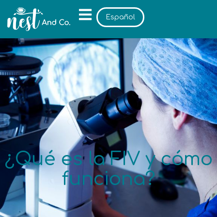
Español
¿Qué es la FIV y cómo
funciona?