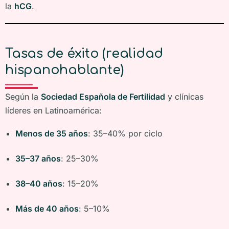
la
hCG
.
Tasas de éxito (realidad
hispanohablante)
Según la
Sociedad Española de Fertilidad
y clínicas
líderes en Latinoamérica:
Menos de 35 años
: 35–40% por ciclo
35–37 años
: 25–30%
38–40 años
: 15–20%
Más de 40 años
: 5–10%