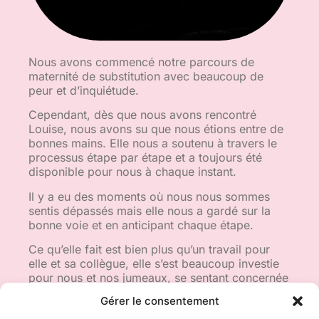
Nous avons commencé notre parcours de
maternité de substitution avec beaucoup de
peur et d’inquiétude.
Cependant, dès que nous avons rencontré
Louise, nous avons su que nous étions entre de
bonnes mains. Elle nous a soutenu à travers le
processus étape par étape et a toujours été
disponible pour nous à chaque instant.
Il y a eu des moments où nous nous sommes
sentis dépassés mais elle nous a gardé sur la
bonne voie et en anticipant chaque étape.
Ce qu’elle fait est bien plus qu’un travail pour
elle et sa collègue, elle s’est beaucoup investie
pour nous et nos jumeaux, se sentant concernée
personnellement par notre histoire et notre
Gérer le consentement
famille.