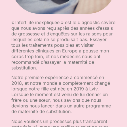
« Infertilité inexpliquée » est le diagnostic sévère
que nous avons reçu après des années d’essais
de grossesse et d’enquêtes sur les raisons pour
lesquelles cela ne se produisait pas. Essayer
tous les traitements possibles et visiter
différentes cliniques en Europe a poussé mon
corps trop loin, et nos médecins nous ont
recommandé d’essayer la maternité de
substitution.
Notre première expérience a commencé en
2018, et notre monde a complètement changé
lorsque notre fille est née en 2019 à Lviv.
Lorsque le moment est venu de lui donner un
frère ou une sœur, nous savions que nous
devions nous lancer dans un autre programme
de maternité de substitution.
Nous voulions un processus plus transparent
cette fois-ci, avec une meilleure relation avec